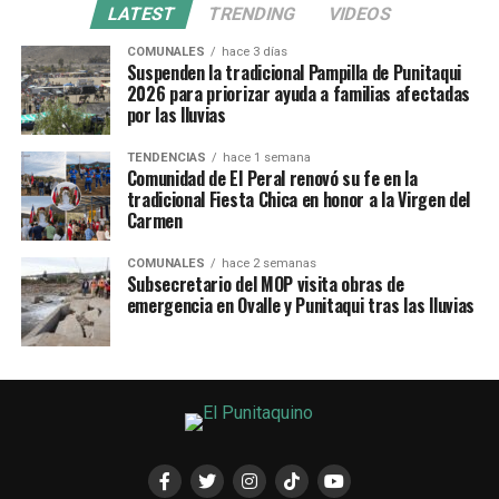
LATEST
TRENDING
VIDEOS
COMUNALES
hace 3 días
Suspenden la tradicional Pampilla de Punitaqui
2026 para priorizar ayuda a familias afectadas
por las lluvias
TENDENCIAS
hace 1 semana
Comunidad de El Peral renovó su fe en la
tradicional Fiesta Chica en honor a la Virgen del
Carmen
COMUNALES
hace 2 semanas
Subsecretario del MOP visita obras de
emergencia en Ovalle y Punitaqui tras las lluvias