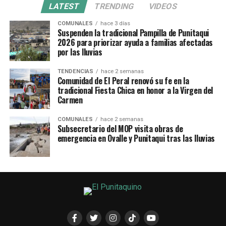
LATEST
TRENDING
VIDEOS
COMUNALES
hace 3 días
Suspenden la tradicional Pampilla de Punitaqui
2026 para priorizar ayuda a familias afectadas
por las lluvias
TENDENCIAS
hace 2 semanas
Comunidad de El Peral renovó su fe en la
tradicional Fiesta Chica en honor a la Virgen del
Carmen
COMUNALES
hace 2 semanas
Subsecretario del MOP visita obras de
emergencia en Ovalle y Punitaqui tras las lluvias