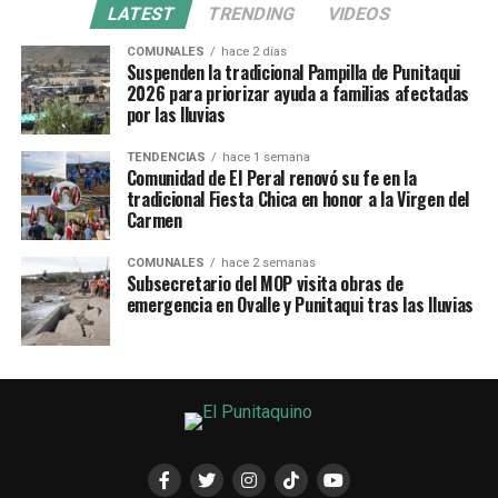
LATEST
TRENDING
VIDEOS
COMUNALES
hace 2 días
Suspenden la tradicional Pampilla de Punitaqui
2026 para priorizar ayuda a familias afectadas
por las lluvias
TENDENCIAS
hace 1 semana
Comunidad de El Peral renovó su fe en la
tradicional Fiesta Chica en honor a la Virgen del
Carmen
COMUNALES
hace 2 semanas
Subsecretario del MOP visita obras de
emergencia en Ovalle y Punitaqui tras las lluvias